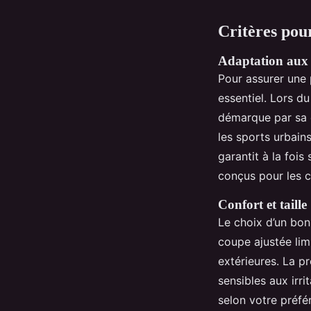
Critères pour
Adaptation aux 
Pour assurer une p
essentiel. Lors d
démarque par sa 
les sports urbains
garantit à la foi
conçus pour les co
Confort et taille
Le choix d’un bon
coupe ajustée limi
extérieures. La p
sensibles aux irri
selon votre préfér