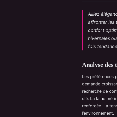
Alliez élégan
affronter les
confort optim
hivernales ou
fois tendance
Analyse des t
Les préférences 
demande croissant
recherche de conf
clé. La laine méri
renforcée. La ten
l’environnement.