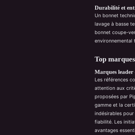
Durabilité et ent
Un bonnet techniq
lavage à basse te
bonnet coupe-vent
environnemental t
Top marques 
Marques leader e
Les références 
attention aux crit
proposées par Pipo
gamme et la certi
indésirables pour
fiabilité. Les ini
avantages essenti