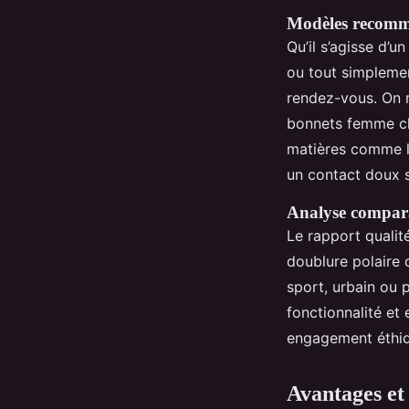
Modèles recom
Qu’il s’agisse d’
ou tout simplement
rendez-vous. On 
bonnets femme cha
matières comme la
un contact doux s
Analyse compar
Le rapport qualit
doublure polaire o
sport, urbain ou 
fonctionnalité et 
engagement éthiq
Avantages et 