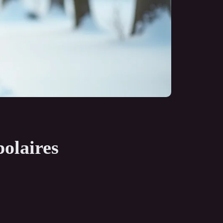
polaires