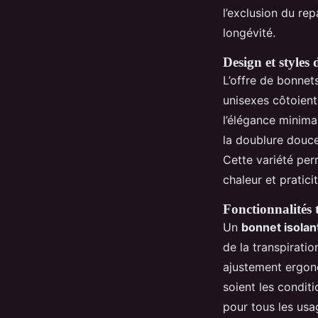
l’exclusion du re
longévité.
Design et styles 
L’offre de bonnet
unisexes côtoient
l’élégance minim
la doublure douce
Cette variété per
chaleur et praticit
Fonctionnalités 
Un
bonnet isolan
de la transpiratio
ajustement ergono
soient les condit
pour tous les usa