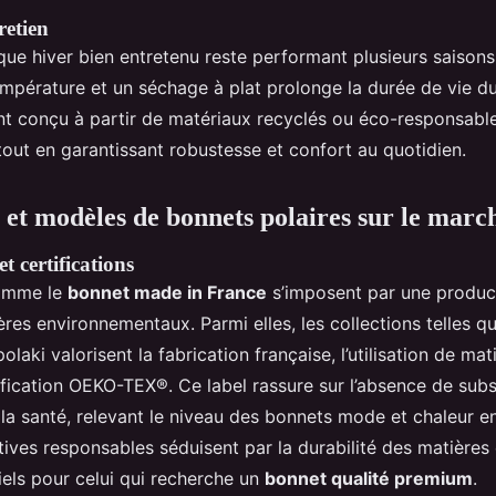
retien
ue hiver bien entretenu reste performant plusieurs saisons.
mpérature et un séchage à plat prolonge la durée de vie du
 conçu à partir de matériaux recyclés ou éco-responsables
out en garantissant robustesse et confort au quotidien.
et modèles de bonnets polaires sur le marc
t certifications
comme le
bonnet made in France
s’imposent par une product
ères environnementaux. Parmi elles, les collections telles qu
laki valorisent la fabrication française, l’utilisation de ma
fication OEKO-TEX®. Ce label rassure sur l’absence de sub
 la santé, relevant le niveau des bonnets mode et chaleur e
tiatives responsables séduisent par la durabilité des matières e
els pour celui qui recherche un
bonnet qualité premium
.