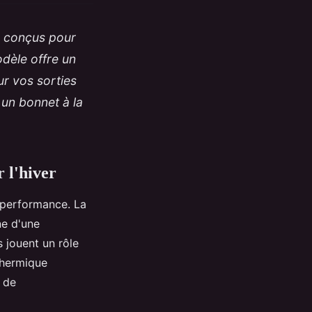
es conçus pour
odèle offre un
ur vos sorties
 un bonnet à la
 l'hiver
 performance. La
ne d'une
 jouent un rôle
 thermique
e de