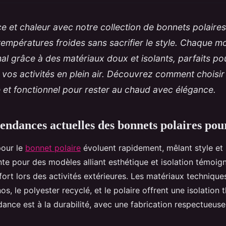
ce et chaleur avec notre collection de bonnets polair
 températures froides sans sacrifier le style. Chaque m
al grâce à des matériaux doux et isolants, parfaits po
 vos activités en plein air. Découvrez comment choisir
 et fonctionnel pour rester au chaud avec élégance.
endances actuelles des bonnets polaires pour
pour le
bonnet polaire
évoluent rapidement, mêlant style et
e pour des modèles alliant esthétique et isolation témoig
ort lors des activités extérieures. Les matériaux techniques
nos, le polyester recyclé, et le polaire offrent une isolation
dance est à la durabilité, avec une fabrication respectueus