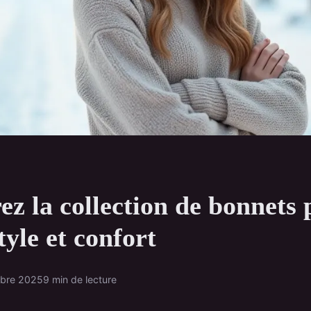
z la collection de bonnets 
style et confort
obre 2025
9 min de lecture