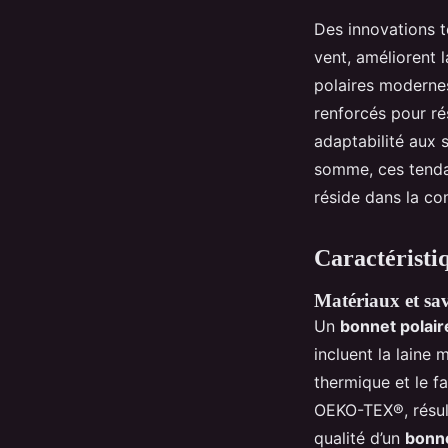
Des innovations t
vent, améliorent 
polaires modernes
renforcés pour ré
adaptabilité aux 
somme, ces tendan
réside dans la co
Caractéristiq
Matériaux et sav
Un
bonnet polair
incluent la laine 
thermique et le f
OEKO-TEX®, résulte
qualité d’un
bonn