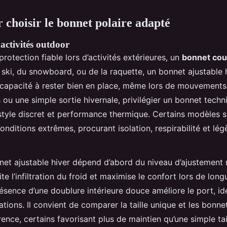
 choisir le bonnet polaire adapté
activités outdoor
rotection fiable lors d’activités extérieures, un
bonnet co
u ski, du snowboard, ou de la raquette, un bonnet ajustable 
capacité à rester bien en place, même lors de mouvements 
 ou une simple sortie hivernale, privilégier un bonnet techn
s style discret et performance thermique. Certains modèles 
nditions extrêmes, procurant isolation, respirabilité et lég
net ajustable hiver dépend d’abord du niveau d’ajustement
te l’infiltration du froid et maximise le confort lors de lon
résence d’une doublure intérieure douce améliore le port, i
tations. Il convient de comparer la taille unique et les bonnet
ence, certains favorisant plus de maintien qu’une simple tai