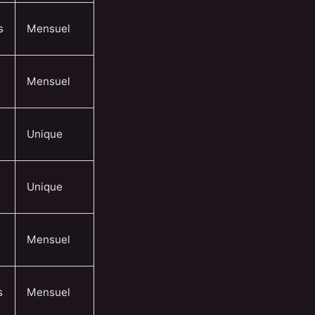
s
Mensuel
Mensuel
Unique
Unique
Mensuel
s
Mensuel