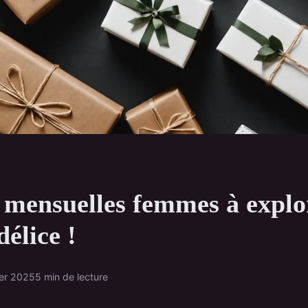
 mensuelles femmes à explo
délice !
ier 2025
5 min de lecture