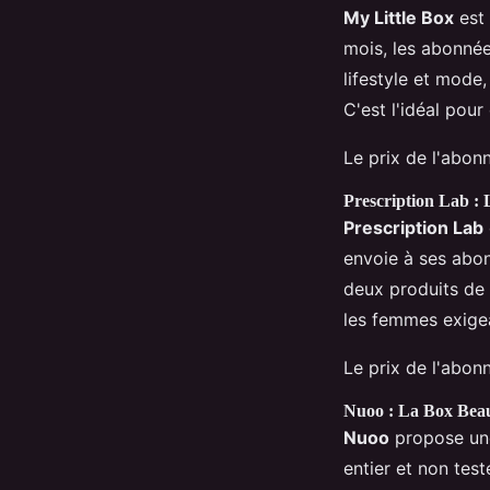
My Little Box
est 
mois, les abonnée
lifestyle et mode
C'est l'idéal pour
Le prix de l'abo
Prescription Lab 
Prescription Lab
envoie à ses abon
deux produits de 
les femmes exige
Le prix de l'abo
Nuoo : La Box Beau
Nuoo
propose une
entier et non test