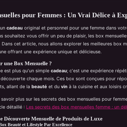
uelles pour Femmes : Un Vrai Délice à Ex
 un
cadeau
original et personnel pour une femme dans votre
s souhaitez vous offrir un peu de plaisir, les box mensuell
. Dans cet article, nous allons explorer les meilleures box 
e offrant une expérience unique et délicieuse.
r une Box Mensuelle ?
e est plus qu'un simple
cadeau
; c'est une expérience répét
la découverte chaque mois. Ces box sont conçues pour répo
ts, allant de la
beauté
et du
vin
à la cuisine et aux loisirs cr
 savoir plus sur les secrets des box mensuelles pour femm
cle détaillé :
Les secrets des box mensuelles femme : un dél
e Découverte Mensuelle de Produits de Luxe
Box Beauté et Lifestyle Par Excellence