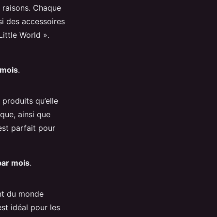
s raisons. Chaque
si des accessoires
ittle World ».
 mois
.
produits qu’elle
que, ainsi que
st parfait pour
par mois
.
ant du monde
st idéal pour les