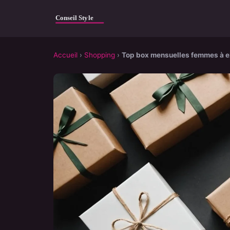
Accueil
›
Shopping
›
Top box mensuelles femmes à exp