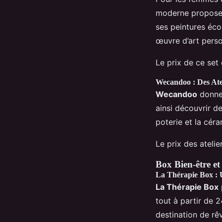
moderne propose u
ses peintures écol
œuvre d’art perso
Le prix de ce se
Wecandoo : Des Ate
Wecandoo
donne 
ainsi découvrir d
poterie et la céra
Le prix des atel
Box Bien-être e
La Thérapie Box : 
La Thérapie Box
tout à partir de
destination de rê