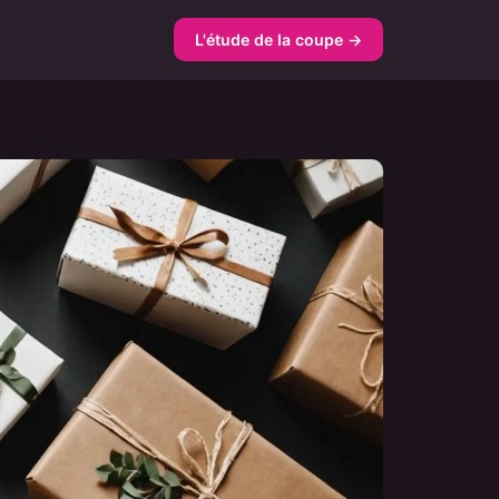
L'étude de la coupe →