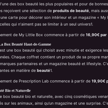
l'une des box beauté les plus populaires et pour de bonne
s reçoivent une sélection de
produits de beauté
, mais aus
, une carte pour décorer son intérieur et un magazine « My L
 celles qui n'aiment pas se limiter à un seul univers1.
nnement de My Little Box commence à partir de
16,90€ par
: La Box Beauté Haut-de-Gamme
est une box beauté qui choisit avec minutie et exigence les 
nées. Chaque coffret contient un produit de sa propre mar
marques partenaires et un magazine beauté et lifestyle. C'e
antes en matière de
beauté
1.
nnement de Prescription Lab commence à partir de
19,90€ 
té Bio et Naturelle
 box beauté bio et naturelle, avec cinq cosmétiques ven
és sur les animaux, ainsi qu’un magazine et une surprise. C'e