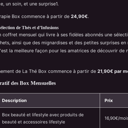
, un soin, et une surprise1.
érapie Box commence à partir de
24,90€
.
lection de Thés et d’Infusions
 coffret mensuel qui livre à ses fidèles abonnés une sélect
chets, ainsi que des mignardises et des petites surprises en
C'est la meilleure façon pour les amatrices de découvrir de 
nnement de La Thé Box commence à partir de
21,90€ par m
tif des Box Mensuelles
Description
Prix
Box beauté et lifestyle avec produits de
16,90€/moi
beauté et accessoires lifestyle