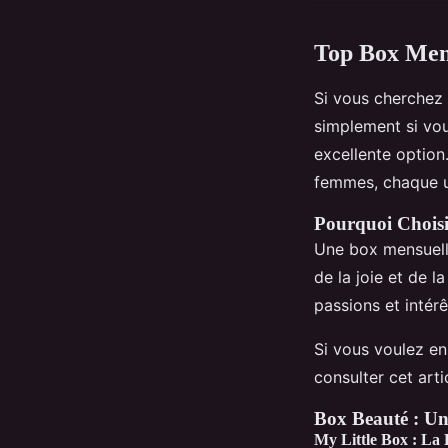
Top Box Mens
Si vous cherchez
simplement si vou
excellente option
femmes, chaque un
Pourquoi Choisi
Une box mensuell
de la joie et de 
passions et intérê
Si vous voulez en
consulter cet arti
Box Beauté : Un
My Little Box : La 