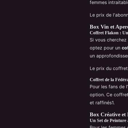
femmes intraitabl
Le prix de l'abo
Box Vin et Ape
Coffret Flakon : U
Si vous cherchez
optez pour un
co
un approfondissem
Le prix du coffr
Coffret de la Fédér
Pour les fans de l’
option. Ce coffre
et raffinés1.
Box Créative et
Un Set de Peinture 
Pour les femmes qu