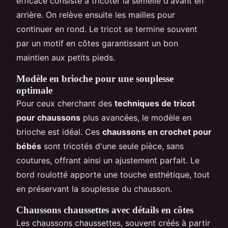
efficace consiste à tricoter la semelle d'avant en
arrière. On relève ensuite les mailles pour
continuer en rond. Le tricot se termine souvent
par un motif en côtes garantissant un bon
maintien aux petits pieds.
Modèle en brioche pour une souplesse
optimale
Pour ceux cherchant des
techniques de tricot
pour chaussons
plus avancées, le modèle en
brioche est idéal. Ces
chaussons en crochet pour
bébés
sont tricotés d'une seule pièce, sans
coutures, offrant ainsi un ajustement parfait. Le
bord roulotté apporte une touche esthétique, tout
en préservant la souplesse du chausson.
Chaussons chaussettes avec détails en côtes
Les chaussons chaussettes, souvent créés à partir