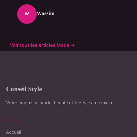
Wassim
W
Voir tous les articles Mode →
Conseil Style
Votre magazine mode, beauté et lifestyle au féminin
LIENS
Accueil