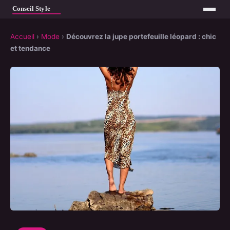
Accueil
›
Mode
›
Découvrez la jupe portefeuille léopard : chic
et tendance