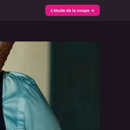
L'étude de la coupe →