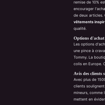
remise de 10% est
encourager l'achat
de deux articles. 
vêtements inspir
qualité.
Options d'achat 
Les options d'ach
une pince à crav
Tommy. La bouti
colis en Europe. 
Avis des clients s
Avec plus de 1500 
clients soulignen
mineurs, comme le
mettent en éviden