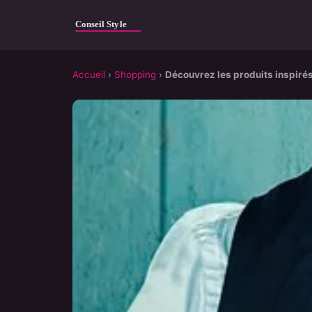
Accueil
›
Shopping
›
Découvrez les produits inspiré