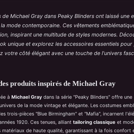
 de Michael Gray dans Peaky Blinders ont laissé une 
ur la mode contemporaine. Ces vêtements emblématique
tion, inspirant une multitude de styles modernes. Dé
ok unique et explorez les accessoires essentiels pour 
z votre côté élégant avec une touche de l'univers fasc
des produits inspirés de Michael Gray
iée à
Michael Gray
dans la série "Peaky Blinders" offre une
'univers de la mode vintage et élégante. Les costumes emb
les trois-pièces "Blue Birmingham" et "Mafia", incarnent l'é
années 1920. Ces tenues, alliant
tailoring classique
et mode
matériaux de haute qualité, garantissant à la fois confort e