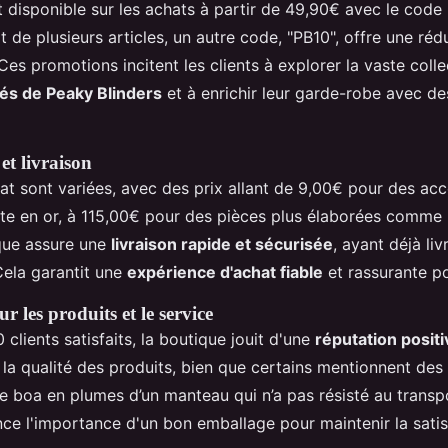
 disponible sur les achats à partir de 49,90€ avec le code
 de plusieurs articles, un autre code, "PB10", offre une rédu
Ces promotions incitent les clients à explorer la vaste coll
és de Peaky Blinders
et à enrichir leur garde-robe avec de
et livraison
at sont variées, avec des prix allant de 9,00€ pour des a
ate en or, à 115,00€ pour des pièces plus élaborées comme
que assure une
livraison rapide et sécurisée
, ayant déjà li
Cela garantit une
expérience d'achat fiable
et rassurante po
ur les produits et le service
clients satisfaits, la boutique jouit d'une
réputation positi
t la qualité des produits, bien que certains mentionnent de
 boa en plumes d’un manteau qui n’a pas résisté au transp
ce l'importance d'un bon emballage pour maintenir la satisf