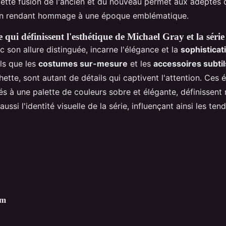
Cette fusion de l'ancien et du nouveau permet aux adeptes
en rendant hommage à une époque emblématique.
 qui définissent l'esthétique de Michael Gray et la série
c son allure distinguée, incarne l'élégance et la
sophisticat
els que les
costumes sur-mesure
et les
accessoires subtil
tte, sont autant de détails qui captivent l'attention. Ces 
iés à une palette de couleurs sobre et élégante, définissent
ssi l'identité visuelle de la série, influençant ainsi les ten
im