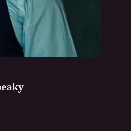
peaky