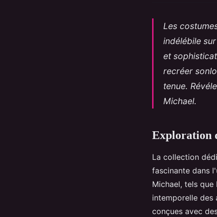
Les costumes
indélébile s
et sophistica
recréer sonlo
tenue. Révéle
Michael.
Exploration 
La collection déd
fascinante dans l
Michael, tels que 
intemporelle des 
conçues avec des 