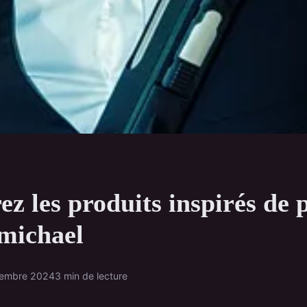
z les produits inspirés de 
 michael
embre 2024
3 min de lecture