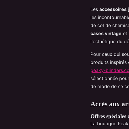
Les
accessoires
j
les incontournabl
de col de chemise
cases vintage
et 
l'esthétique du d
Pour ceux qui so
produits inspirés
peaky-blinders.c
sélectionnée pour
de mode de se con
Accès aux ar
Offres spéciales 
La boutique Peak