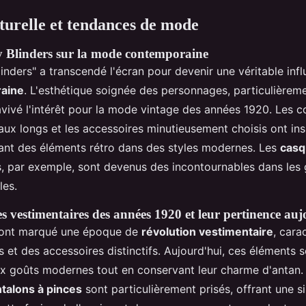
lturelle et tendances de mode
 Blinders sur la mode contemporaine
linders" a transcendé l'écran pour devenir une véritable inf
aine
. L'esthétique soignée des personnages, particulièreme
avivé l'intérêt pour la mode vintage des années 1920. Les c
aux longs et les accessoires minutieusement choisis ont ins
rant des éléments rétro dans des styles modernes. Les
casq
ts, par exemple, sont devenus des incontournables dans les
les.
es vestimentaires des années 1920 et leur pertinence au
 ont marqué une époque de
révolution vestimentaire
, cara
 et des accessoires distinctifs. Aujourd'hui, ces éléments s
ux goûts modernes tout en conservant leur charme d'antan
talons à pinces
sont particulièrement prisés, offrant une si