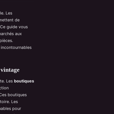
le. Les
mettent de
. Ce guide vous
 marchés aux
pièces.
 incontournables
 vintage
te. Les
boutiques
ction
 Ces boutiques
toire. Les
nables pour