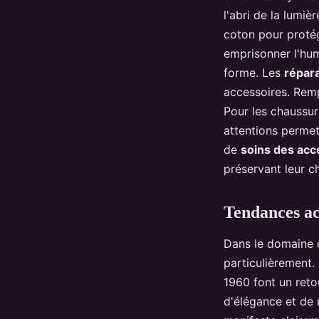
l'abri de la lumiè
coton pour protég
emprisonner l'hum
forme. Les
répar
accessoires. Remp
Pour les chaussur
attentions permet
de
soins des acc
préservant leur c
Tendances ac
Dans le domaine
particulièrement.
1960 font un reto
d'élégance et de 