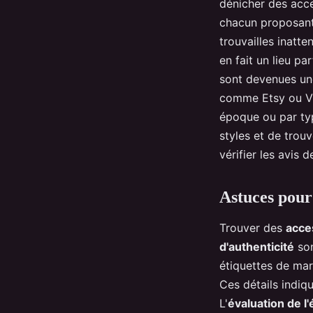
dénicher des acc
chacun proposant
trouvailles inatt
en fait un lieu pa
sont devenues une
comme Etsy ou Vin
époque ou par ty
styles et de trouv
vérifier les avis 
Astuces pour 
Trouver des
acce
d'authenticité
son
étiquettes de mar
Ces détails indiq
L'
évaluation de l'