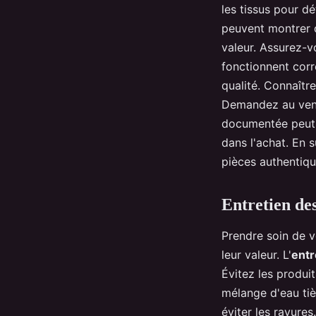
les tissus pour dé
peuvent montrer d
valeur. Assurez-v
fonctionnent cor
qualité. Connaître
Demandez au vende
documentée peut o
dans l'achat. En 
pièces authentique
Entretien de
Prendre soin de 
leur valeur. L'
entr
Évitez les produi
mélange d'eau tiè
éviter les rayure