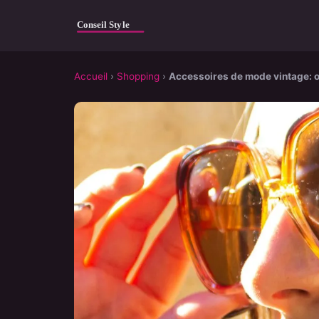
Accueil
›
Shopping
›
Accessoires de mode vintage: o