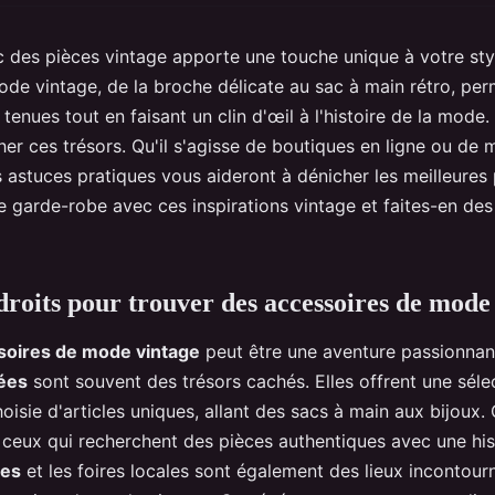
 des pièces vintage apporte une touche unique à votre sty
de vintage, de la broche délicate au sac à main rétro, per
tenues tout en faisant un clin d'œil à l'histoire de la mode
her ces trésors. Qu'il s'agisse de boutiques en ligne ou de
 astuces pratiques vous aideront à dénicher les meilleures 
 garde-robe avec ces inspirations vintage et faites-en des
droits pour trouver des accessoires de mode
soires de mode vintage
peut être une aventure passionnan
sées
sont souvent des trésors cachés. Elles offrent une séle
isie d'articles uniques, allant des sacs à main aux bijoux.
 ceux qui recherchent des pièces authentiques avec une his
ces
et les foires locales sont également des lieux incontour