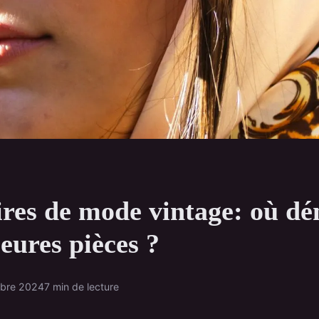
ires de mode vintage: où dé
leures pièces ?
obre 2024
7 min de lecture