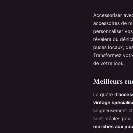
Accessoriser avec
accessoires de mo
personnaliser vos 
révélera où dénic
puces locaux, des
Transformez votre
de votre look.
Meilleurs en
La quête d'
acces
vintage spéciali
soigneusement cho
sont idéales pour
marchés aux pu