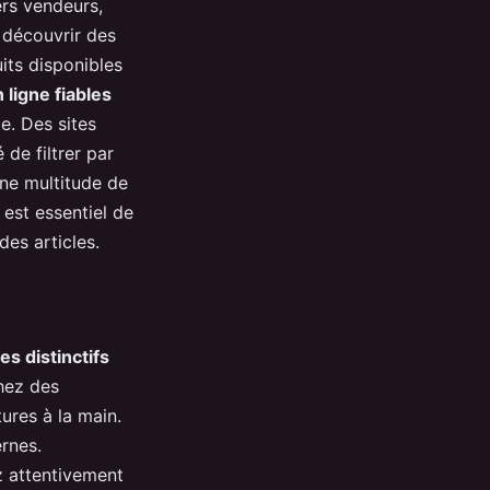
rs vendeurs,
 découvrir des
its disponibles
 ligne fiables
e. Des sites
de filtrer par
ne multitude de
 est essentiel de
des articles.
es distinctifs
chez des
ures à la main.
rnes.
z attentivement