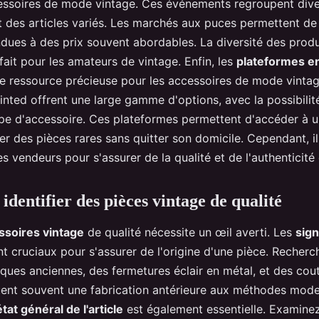
essoires de mode vintage. Ces événements regroupent dive
 des articles variés. Les marchés aux puces permettent de
endues à des prix souvent abordables. La diversité des produ
rfait pour les amateurs de vintage. Enfin, les
plateformes en
 ressource précieuse pour les accessoires de mode vintag
ted offrent une large gamme d'options, avec la possibilité 
pe d'accessoire. Ces plateformes permettent d'accéder à u
er des pièces rares sans quitter son domicile. Cependant, il
des vendeurs pour s'assurer de la qualité et de l'authenticité 
identifier des pièces vintage de qualité
ssoires vintage
de qualité nécessite un œil averti. Les
sign
t cruciaux pour s'assurer de l'origine d'une pièce. Recher
ques anciennes, des fermetures éclair en métal, et des cout
uent souvent une fabrication antérieure aux méthodes mode
état général de l'article
est également essentielle. Examine