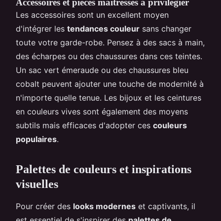
Accessoires et pièces maîtresses à privilégier
Les accessoires sont un excellent moyen
d'intégrer les
tendances couleur
sans changer
toute votre garde-robe. Pensez à des sacs à main,
des écharpes ou des chaussures dans ces teintes.
Un sac vert émeraude ou des chaussures bleu
cobalt peuvent ajouter une touche de modernité à
n'importe quelle tenue. Les bijoux et les ceintures
en couleurs vives sont également des moyens
subtils mais efficaces d'adopter ces
couleurs
populaires
.
Palettes de couleurs et inspirations
visuelles
Pour créer des
looks modernes
et captivants, il
est essentiel de s'inspirer des
palettes de