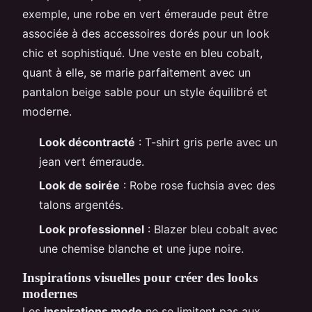
exemple, une robe en vert émeraude peut être
associée à des accessoires dorés pour un look
chic et sophistiqué. Une veste en bleu cobalt,
quant à elle, se marie parfaitement avec un
pantalon beige sable pour un style équilibré et
moderne.
Look décontracté
: T-shirt gris perle avec un
jean vert émeraude.
Look de soirée
: Robe rose fuchsia avec des
talons argentés.
Look professionnel
: Blazer bleu cobalt avec
une chemise blanche et une jupe noire.
Inspirations visuelles pour créer des looks
modernes
Les
inspirations mode
ne se limitent pas aux