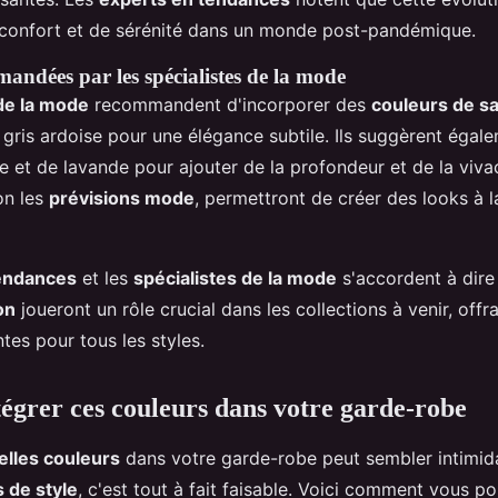
 confort et de sérénité dans un monde post-pandémique.
andées par les spécialistes de la mode
 de la mode
recommandent d'incorporer des
couleurs de s
 gris ardoise pour une élégance subtile. Ils suggèrent éga
 et de lavande pour ajouter de la profondeur et de la viva
on les
prévisions mode
, permettront de créer des looks à 
tendances
et les
spécialistes de la mode
s'accordent à dire
on
joueront un rôle crucial dans les collections à venir, offr
ntes pour tous les styles.
grer ces couleurs dans votre garde-robe
elles couleurs
dans votre garde-robe peut sembler intimid
s de style
, c'est tout à fait faisable. Voici comment vous p