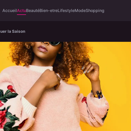
Accueil
Actu
Beauté
Bien-etre
Lifestyle
Mode
Shopping
uer la Saison