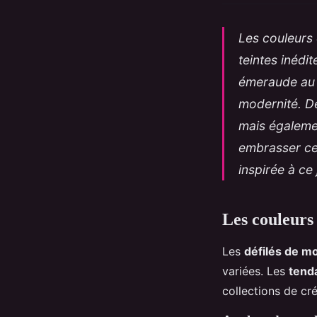
Les couleurs 
teintes inédi
émeraude au 
modernité. D
mais égaleme
embrasser ces
inspirée à ce 
Les couleurs
Les
défilés de m
variées. Les
tend
collections de c