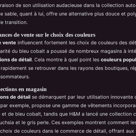
aison de son utilisation audacieuse dans la collection aut
e sable, quant à lui, offre une alternative plus douce et pol
e transition.
nces de vente sur le choix des couleurs
e vente
influencent fortement les choix de couleurs des déta
arité du bleu cobalt a poussé de nombreux magasins à intég
ions de détail
. Cela montre à quel point les
couleurs popul
apidement se retrouver dans les rayons des boutiques, rép
sommateurs.
lections en magasin
ions de détail
se démarquent par leur utilisation innovante
, par exemple, propose une gamme de vêtements incorpora
et de bleu cobalt, tandis que H&M a lancé une collection 
fuchsia et le gris perle. Ces exemples montrent comment l
 choix de couleurs dans le commerce de détail, offrant a