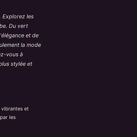
. Explorez les
be. Du vert
'élégance et de
ulement la mode
ez-vous à
lus stylée et
 vibrantes et
par les