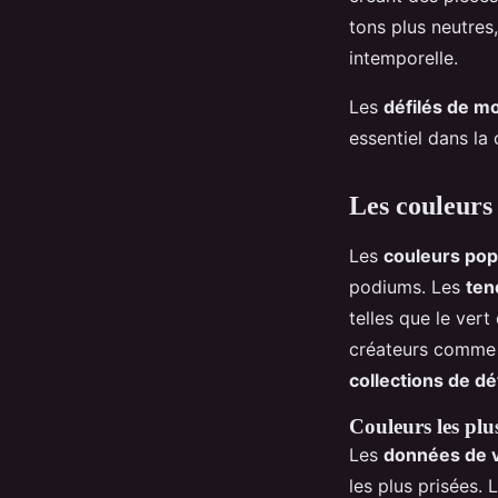
tons plus neutres
intemporelle.
Les
défilés de m
essentiel dans la 
Les couleurs 
Les
couleurs pop
podiums. Les
ten
telles que le ver
créateurs comme 
collections de dét
Couleurs les plu
Les
données de 
les plus prisées. 