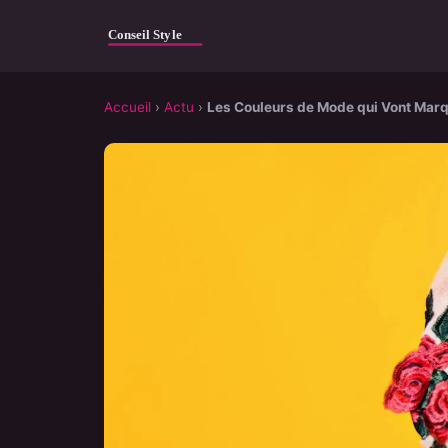
Accueil
›
Actu
›
Les Couleurs de Mode qui Vont Marq