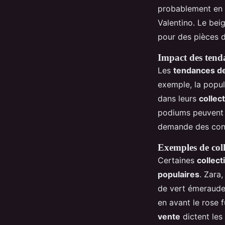
probablement en r
Valentino. Le beig
pour des pièces d
Impact des tenda
Les
tendances d
exemple, la popul
dans leurs
collect
podiums peuvent r
demande des con
Exemples de col
Certaines
collect
populaires
. Zara
de vert émeraude 
en avant le rose 
vente
dictent les