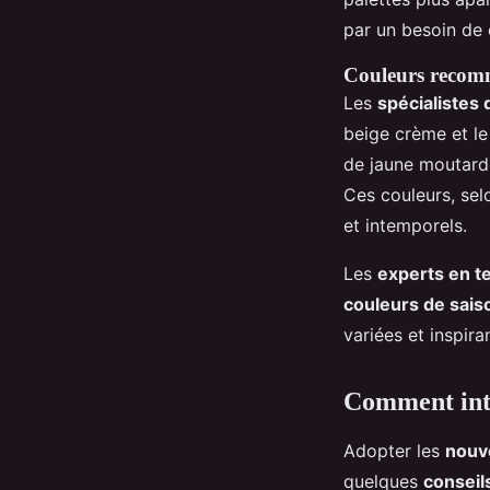
par un besoin de
Couleurs recomm
Les
spécialistes
beige crème et le
de jaune moutarde
Ces couleurs, sel
et intemporels.
Les
experts en 
couleurs de sais
variées et inspira
Comment inté
Adopter les
nouv
quelques
conseil