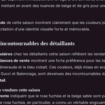
, mettant en avant des nuances de beige et de gris pour u
ode
de cette saison montrent clairement que les couleurs jo
création d'une identité visuelle forte et mémorable.
incontournables des détaillants
ulaires
chez les détaillants cette saison reflètent les tenda
dances de vente
montrent une forte préférence pour les te
t émeraude et le bleu cobalt. Ces couleurs, déjà mises en av
Gucci et Balenciaga, sont devenues des incontournables d
ail
.
s vendues cette saison
vente
indiquent que le rose fuchsia et le beige sable sont p
Le rose fuchsia, en particulier, a connu un véritable engoue