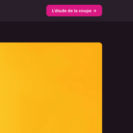
L'étude de la coupe →