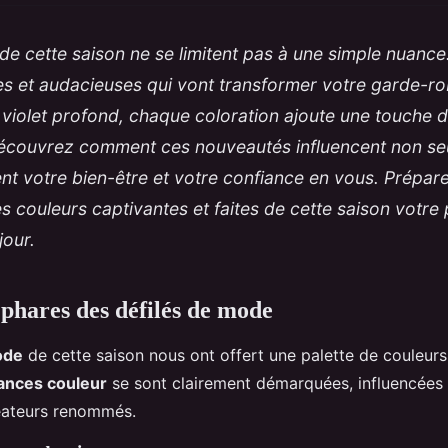
de cette saison ne se limitent pas à une simple nuance
tes et audacieuses qui vont transformer votre garde-ro
violet profond, chaque coloration ajoute une touche d
écouvrez comment ces nouveautés influencent non se
nt votre bien-être et votre confiance en vous. Prépar
 couleurs captivantes et faites de cette saison votre p
jour.
 phares des défilés de mode
ode
de cette saison nous ont offert une palette de couleurs
ances couleur
se sont clairement démarquées, influencées 
réateurs renommés.