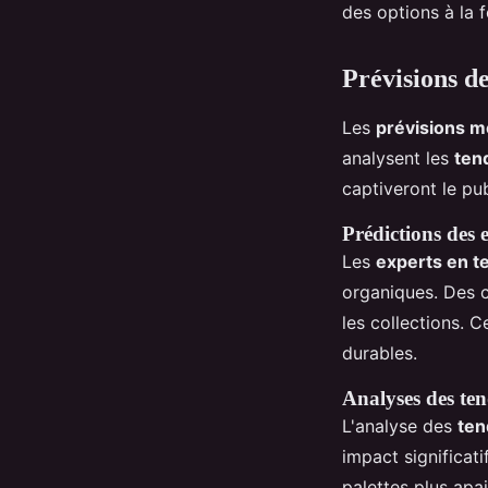
des options à la 
Prévisions d
Les
prévisions 
analysent les
ten
captiveront le pub
Prédictions des 
Les
experts en 
organiques. Des c
les collections. C
durables.
Analyses des ten
L'analyse des
ten
impact significat
palettes plus apa