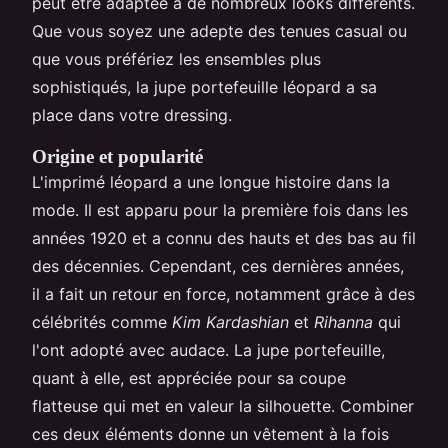
peut être adaptée à de nombreux looks différents.
Que vous soyez une adepte des tenues casual ou
que vous préfériez les ensembles plus
sophistiqués, la jupe portefeuille léopard a sa
place dans votre dressing.
Origine et popularité
L'imprimé léopard a une longue histoire dans la
mode. Il est apparu pour la première fois dans les
années 1920 et a connu des hauts et des bas au fil
des décennies. Cependant, ces dernières années,
il a fait un retour en force, notamment grâce à des
célébrités comme
Kim Kardashian
et
Rihanna
qui
l'ont adopté avec audace. La jupe portefeuille,
quant à elle, est appréciée pour sa coupe
flatteuse qui met en valeur la silhouette. Combiner
ces deux éléments donne un vêtement à la fois