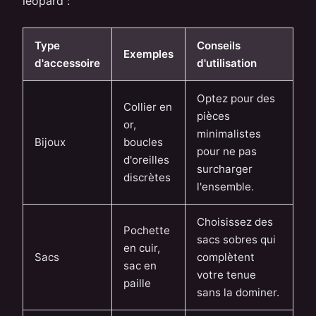
léopard :
Type
Conseils
Exemples
d'accessoire
d'utilisation
Optez pour des
Collier en
pièces
or,
minimalistes
Bijoux
boucles
pour ne pas
d'oreilles
surcharger
discrètes
l'ensemble.
Choisissez des
Pochette
sacs sobres qui
en cuir,
Sacs
complètent
sac en
votre tenue
paille
sans la dominer.